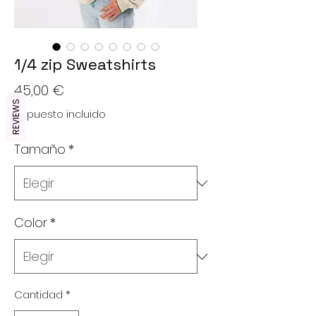
1/4 zip Sweatshirts
Precio
45,00 €
REVIEWS
Impuesto incluido
Tamaño
*
Color
*
Cantidad
*