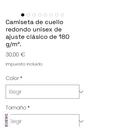
Camiseta de cuello
redondo unisex de
ajuste clásico de 180
g/m².
Precio
30,00 €
Impuesto incluido
Color
*
Tamaño
*
REVIEWS