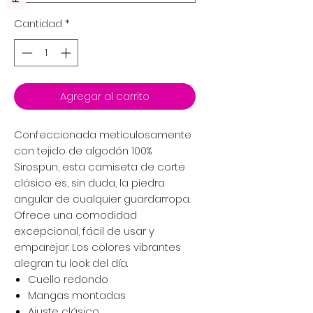
Cantidad
*
Agregar al carrito
Confeccionada meticulosamente
con tejido de algodón 100%
Sirospun, esta camiseta de corte
clásico es, sin duda, la piedra
angular de cualquier guardarropa.
Ofrece una comodidad
excepcional, fácil de usar y
emparejar. Los colores vibrantes
alegran tu look del día.
Cuello redondo
Mangas montadas
Ajuste clásico