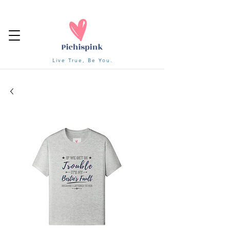
Live True, Be You.