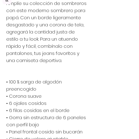
Amplíe su colección de sombreros 
con este moderno sombrero para 
papá. Con un borde ligeramente 
desgastado y una corona de tela, 
agregará la cantidad justa de 
estilo a tu look. Para un atuendo 
rápido y fácil, combínalo con 
pantalones, tus jeans favoritos y 
una camiseta deportiva.
• 100 % sarga de algodón 
preencogido
• Corona suave
• 6 ojales cosidos
• 6 filas cosidas en el borde
• Gorra sin estructura de 6 paneles 
con perfil bajo
• Panel frontal cosido sin bucarán
• Cierre de velcro ajustable