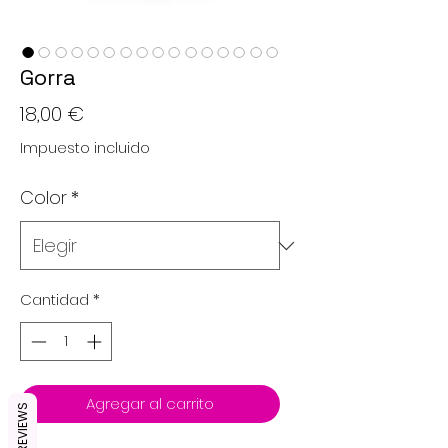
Gorra
Precio
18,00 €
Impuesto incluido
Color
*
Cantidad
*
Agregar al carrito
REVIEWS