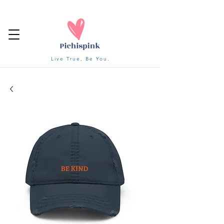
Live True, Be You.