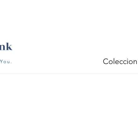
Coleccion
 You.