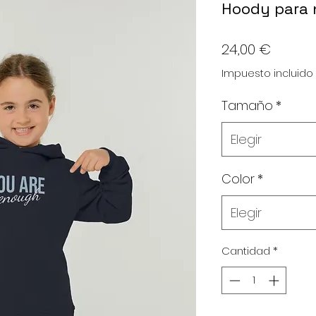
Hoody para 
Precio
24,00 €
Impuesto incluido
Tamaño
*
Elegir
Color
*
Elegir
Cantidad
*