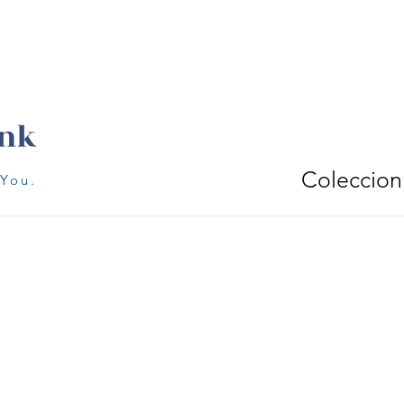
Coleccion
 You.