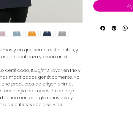
Ag
ismos y en que somos suficientes, y
tengan confianza y crean en sí
certificado, 155g/m2. Lavar en frío y
nismos modificados genéticamente. No
iene productos de origen animal.
n tecnología de impresión de bajo
a fábrica con energía renovable y
a de criterios sociales y de