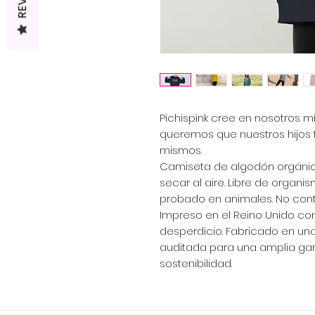
Pichispink cree en nosotros m
queremos que nuestros hijos 
mismos.
Camiseta de algodón orgánico 
secar al aire. Libre de orga
probado en animales. No cont
Impreso en el Reino Unido co
desperdicio. Fabricado en un
auditada para una amplia gam
sostenibilidad.