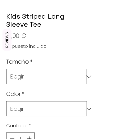
Kids Striped Long
Sleeve Tee
Precio
16,00 €
REVIEWS
Impuesto incluido
Tamaño
*
Color
*
Cantidad
*