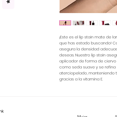
¡Este es el lip stain mate de 
que has estado buscando! Co
asegura la densidad adecuada
deseas. Nuestro lip stain ase
aplicador de forma de ciervo d
como seda suave y se refin
aterciopelado, manteniendo tu
gracias a la vitamina E.
ink
Mujer
A