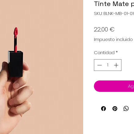
Tinte Mate 
SKU: BLNK-MB-01-0
Precio
22,00 €
Impuesto incluido
Cantidad
*
Ag