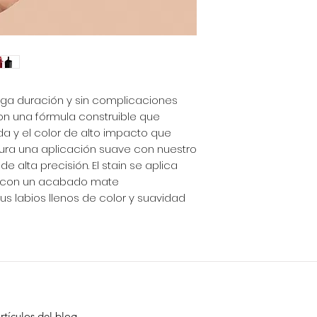
larga duración y sin complicaciones
n una fórmula construible que
 y el color de alto impacto que
gura una aplicación suave con nuestro
e alta precisión. El stain se aplica
a con un acabado mate
s labios llenos de color y suavidad
rtículos del blog