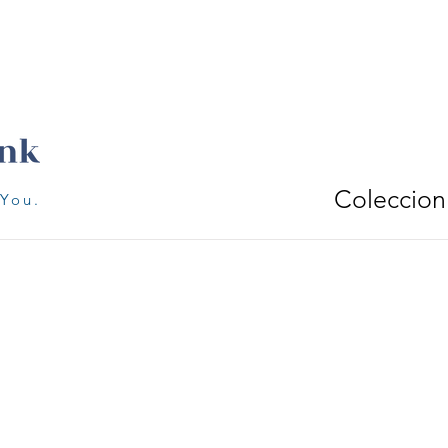
Coleccion
 You.