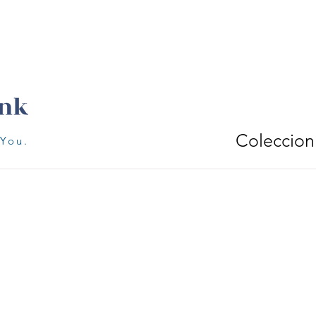
Coleccion
 You.