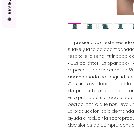
REVIEWS
¡Impresiona con este vestido 
suave y la falda acampanada
resalta el diseño intrincado 
• 82% poliéster, 18% spandex • P
el peso puede variar en un 5% 
acampanada de longitud media
Costuras overlock, dobladill
del producto en blanco obte
Este producto se hace especi
pedido, por lo que nos lleva 
La producción bajo demanda 
ayuda a reducir la sobreprodu
decisiones de compra consi