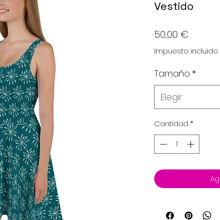
Vestido
Precio
50,00 €
Impuesto incluido
Tamaño
*
Elegir
Cantidad
*
Ag