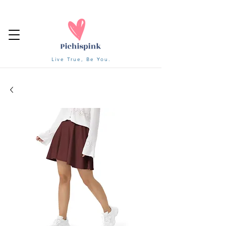
Live True, Be You.