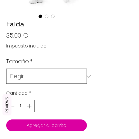
Falda
Precio
35,00 €
Impuesto incluido
Tamaño
*
Cantidad
*
REVIEWS
Agregar al carrito