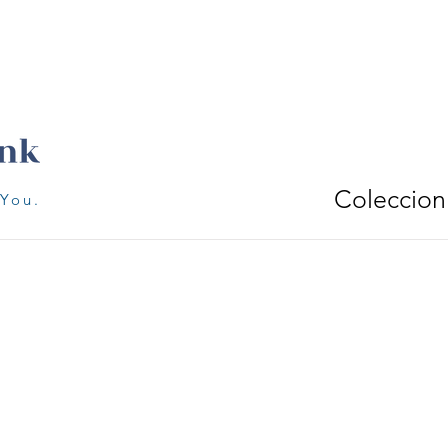
Coleccion
 You.