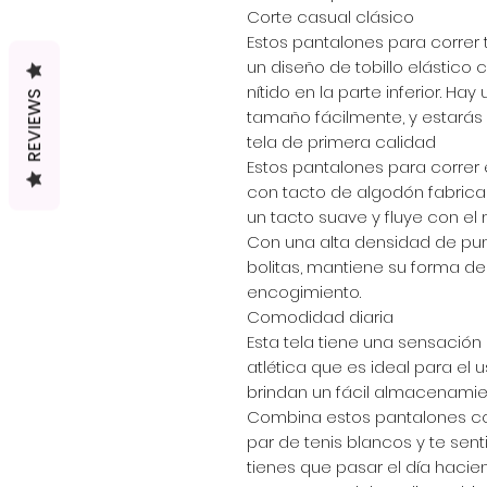
Corte casual clásico
Estos pantalones para correr 
un diseño de tobillo elástico 
nítido en la parte inferior. Ha
REVIEWS
tamaño fácilmente, y estarás
tela de primera calidad
Estos pantalones para correr
con tacto de algodón fabrica
un tacto suave y fluye con el
Con una alta densidad de punt
bolitas, mantiene su forma de
encogimiento.
Comodidad diaria
Esta tela tiene una sensación
atlética que es ideal para el us
brindan un fácil almacenamient
Combina estos pantalones c
par de tenis blancos y te sent
tienes que pasar el día haci