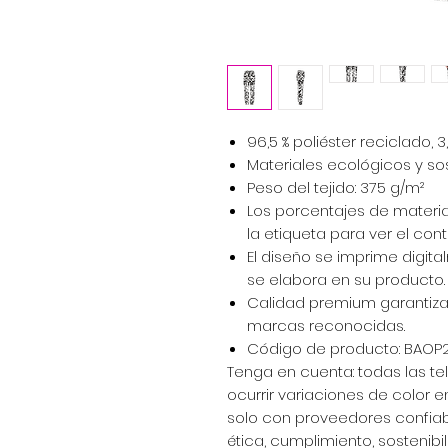
96,5 % poliéster reciclado, 3
Materiales ecológicos y sos
Peso del tejido: 375 g/m²
Los porcentajes de materia
la etiqueta para ver el cont
El diseño se imprime digit
se elabora en su producto.
Calidad premium garantiza
marcas reconocidas.
Código de producto: BAOP
Tenga en cuenta: todas las te
ocurrir variaciones de color 
solo con proveedores confia
ética, cumplimiento, sostenibi