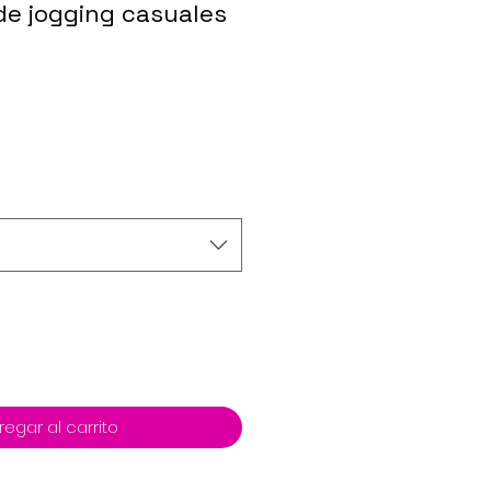
de jogging casuales
regar al carrito