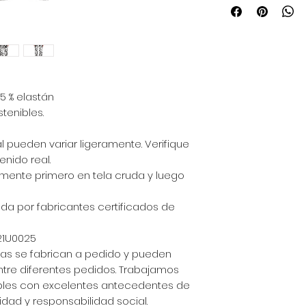
,5 % elastán
tenibles.
l pueden variar ligeramente. Verifique
enido real.
almente primero en tela cruda y luego
da por fabricantes certificados de
21U0025
las se fabrican a pedido y pueden
entre diferentes pedidos. Trabajamos
bles con excelentes antecedentes de
lidad y responsabilidad social.