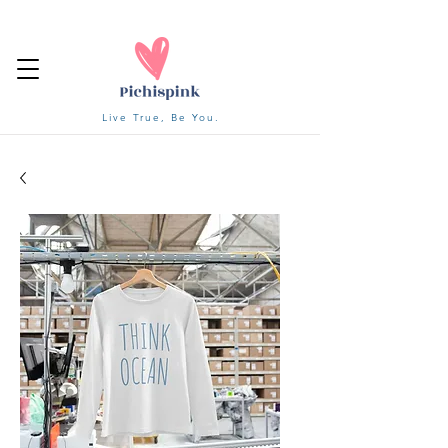
Live True, Be You.