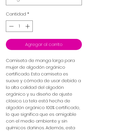
Cantidad
*
Agregar al carrito
Camiseta de manga larga para
mujer de algodón orgánico
certificado. Esta camiseta es
suave y cómoda de usar debido a
la alta calidad del algodón
orgánico y su diseño de ajuste
clásico. La tela está hecha de
algodón orgánico 100% certificado,
lo que significa que es amigable
con el medio ambiente y sin
químicos dañinos. Además, esta