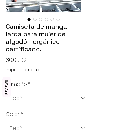
Camiseta de manga
larga para mujer de
algodón orgánico
certificado.
Precio
30,00 €
Impuesto incluido
REVIEWS
Tamaño
*
Color
*