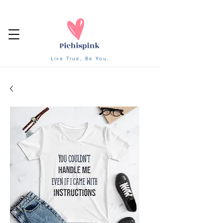
Live True, Be You.