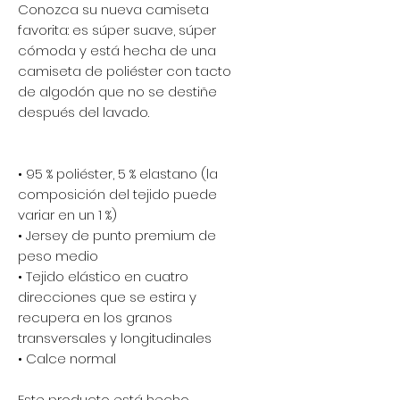
Conozca su nueva camiseta 
favorita: es súper suave, súper 
cómoda y está hecha de una 
camiseta de poliéster con tacto 
de algodón que no se destiñe 
después del lavado.
• 95 % poliéster, 5 % elastano (la 
composición del tejido puede 
variar en un 1 %)
• Jersey de punto premium de 
peso medio
• Tejido elástico en cuatro 
direcciones que se estira y 
recupera en los granos 
transversales y longitudinales
• Calce normal
Este producto está hecho 