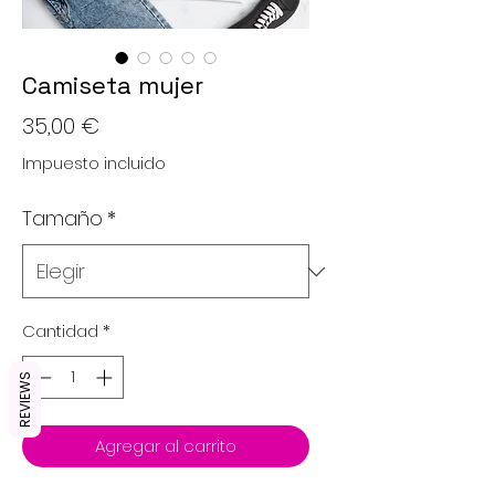
Camiseta mujer
Precio
35,00 €
Impuesto incluido
Tamaño
*
Cantidad
*
REVIEWS
Agregar al carrito