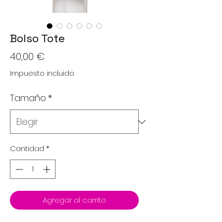
Bolso Tote
Precio
40,00 €
Impuesto incluido
Tamaño
*
Cantidad
*
Agregar al carrito