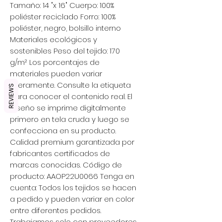
Tamaño: 14 "x 16" Cuerpo: 100%
poliéster reciclado Forro: 100%
poliéster, negro, bolsillo interno
Materiales ecológicos y
sostenibles Peso del tejido: 170
g/m² Los porcentajes de
materiales pueden variar
ligeramente. Consulte la etiqueta
REVIEWS
para conocer el contenido real. El
diseño se imprime digitalmente
primero en tela cruda y luego se
confecciona en su producto.
Calidad premium garantizada por
fabricantes certificados de
marcas conocidas. Código de
producto: AAOP22U0066 Tenga en
cuenta: Todos los tejidos se hacen
a pedido y pueden variar en color
entre diferentes pedidos.
Trabajamos solo con proveedores