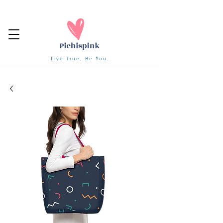
Live True, Be You.