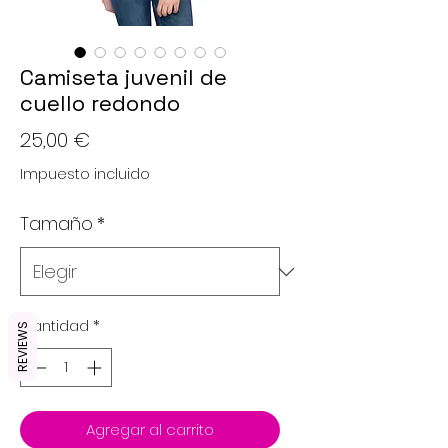
Camiseta juvenil de
cuello redondo
Precio
25,00 €
Impuesto incluido
Tamaño
*
Cantidad
*
REVIEWS
Agregar al carrito