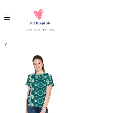
Live True, Be You.